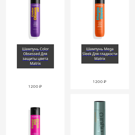
Шампунь Color
Шампунь Mega
Obsessed Для
Sleek Для гладкости
защиты цвета
Matrix
Matrix
1 200
₽
1 200
₽