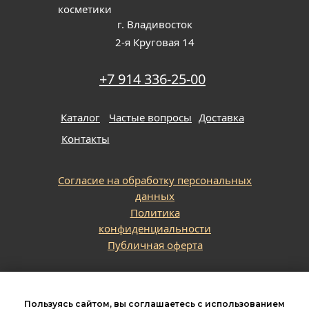
косметики
г. Владивосток
2-я Круговая 14
+7 914 336-25-00
Каталог
Частые вопросы
Доставка
Контакты
Согласие на обработку персональных
данных
Политика
конфиденциальности
Публичная оферта
ИП Бубнов Е. А. ИНН
253804419637, ОГРНИП
Пользуясь сайтом, вы соглашаетесь с использованием