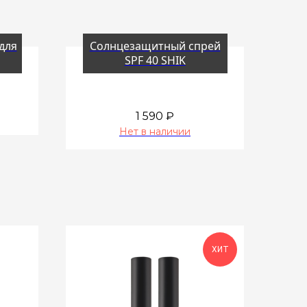
для
Солнцезащитный спрей
SPF 40 SHIK
1 590
₽
Нет в наличии
ХИТ