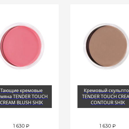
Тающие кремовые
Кремовый скульпт
умяна TENDER TOUCH
TENDER TOUCH CRE
CREAM BLUSH SHIK
CONTOUR SHIK
1 630
₽
1 630
₽