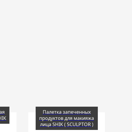
ая
Палетка запеченных
HIK
продуктов для макияжа
лица SHIK ( SCULPTOR )