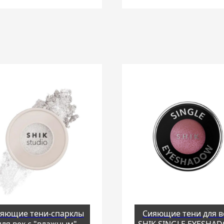
яющие тени-спарклы
Сияющие тени для в