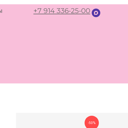
+7 914 336-25-00
ы
-50%