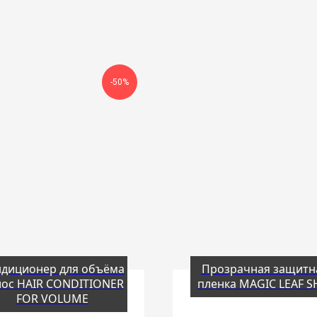
-50%
диционер для объёма
Прозрачная защитн
лос HAIR CONDITIONER
пленка MAGIC LEAF S
FOR VOLUME