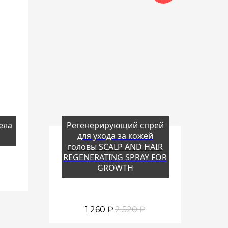
ела
Регенерирующий спрей
для ухода за кожей
головы SCALP AND HAIR
REGENERATING SPRAY FOR
GROWTH
1 260
₽
2 520
₽