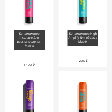
Кондиционер
Кондиционер High
Instacure Для
Amplify Для объёма
восстановления
Matrix
Matrix
1 200
₽
1 400
₽