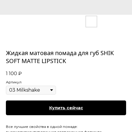
Жидкая матовая помада для губ SHIK
SOFT MATTE LIPSTICK
1 100
₽
Артикул
Купить сейчас
Все лучшие свойства в одной помаде:
высокопигментированная современная формула,