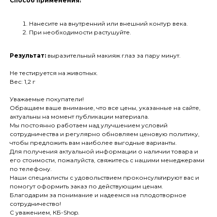
Способ применения:
Нанесите на внутренний или внешний контур века.
При необходимости растушуйте.
Результат:
выразительный макияж глаз за пару минут.
Не тестируется на животных.
Вес: 1,2 г
Уважаемые покупатели!
Обращаем ваше внимание, что все цены, указанные на сайте,
актуальны на момент публикации материала.
Мы постоянно работаем над улучшением условий
сотрудничества и регулярно обновляем ценовую политику,
чтобы предложить вам наиболее выгодные варианты.
Для получения актуальной информации о наличии товара и
его стоимости, пожалуйста, свяжитесь с нашими менеджерами
по телефону.
Наши специалисты с удовольствием проконсультируют вас и
помогут оформить заказ по действующим ценам.
Благодарим за понимание и надеемся на плодотворное
сотрудничество!
С уважением, КБ-Shop.