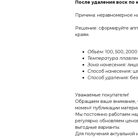
После удаления воск по 
Причина: неравномерное на
Решение: сформируйте апп
краям.
Объём:
100, 500, 2000
Температура плавле
Зона нанесения:
лицо
Способ нанесения:
шп
Способ удаления:
без
Уважаемые покупатели!
Обращаем ваше внимание, чт
момент публикации материа
Мы постоянно работаем на
регулярно обновляем ценов
выгодные варианты.
Для получения актуальной 