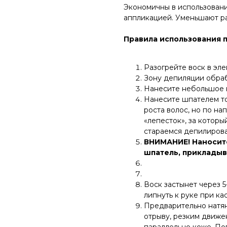
Экономичны в использован
аппликацией. Уменьшают р
Правила использования 
Разогрейте воск в эле
Зону депиляции обра
Нанесите небольшое к
Нанесите шпателем то
роста волос, но по н
«лепесток», за котор
стараемся депилирова
ВНИМАНИЕ! Наносите
шпатель, прикладыв
Воск застынет через 5
липнуть к руке при кас
Предварительно натя
отрыву, резким движе