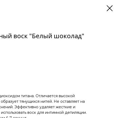
ный воск "Белый шоколад"
диоксидом титана. Отличается высокой
 образует тянущихся нитей. Не оставляет на
снений. Эффективно удаляет жесткие и
 использовать воск для интимной депиляции.