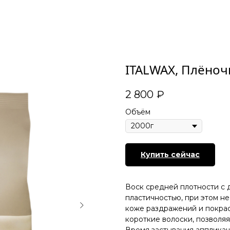
ITALWAX, Плёноч
2 800
₽
Объём
Купить сейчас
Воск средней плотности с 
пластичностью, при этом не
коже раздражений и покра
короткие волоски, позволяя