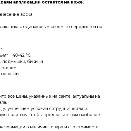
краям аппликации остается на коже.
несение воска.
ликацию с одинаковым слоем по середине и по
 г
ния:
+ 40-42 °С
, подмышки, бикини
ателем
 полоски
о все цены, указанные на сайте, актуальны на
ла.
д улучшением условий сотрудничества и
ую политику, чтобы предложить вам наиболее
информации о наличии товара и его стоимости,