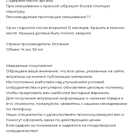
Содержит масло арганы.
При смешивании с краской образует более плотную
структуру.
Рекомендуемая пропорция смешивания 1:1
Срок годности после вскрытия 12 месяцев.
Хранить в темном
месте. Крышка должна быть плотно закрыта.
Страна производитель: Испания
Объем: 14 мл, 50 мл
Уважаемые покупатели!
Обращаем ваше внимание, что все цены, указанные на сайте,
актуальны на момент публикации материала.
Мы постоянно работаем над улучшением условий
сотрудничества и регулярно обновляем ценовую политику,
чтобы предложить вам наиболее выгодные варианты.
Для получения актуальной информации о наличии товара и
его стоимости, пожалуйста, свяжитесь с нашими менеджерами
по телефону.
Наши специалисты с удовольствием проконсультируют вас и
помогут оформить заказ по действующим ценам.
Благодарим за понимание и надеемся на плодотворное
сотрудничество!