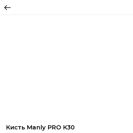
Кисть Manly PRO К30