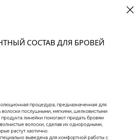
НТНЫЙ СОСТАВ ДЛЯ БРОВЕЙ
еволюционная процедура, предназначенная для
ь волоски послушными, мягкими, шелковистыми
 продукта линейки помогают придать бровям
волнистые волоски, сделав их однородными,
орые растут хаотично.
специально выведена для комфортной работы с