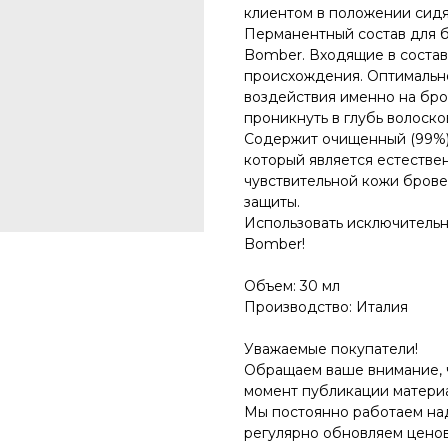
клиентом в положении сидя
Перманентный состав для б
Bomber. Входящие в состав
происхождения. Оптимальн
воздействия именно на бров
проникнуть в глубь волоско
Содержит очищенный (99%)
который является естестве
чувствительной кожи брове
защиты.
Использовать исключительн
Bomber!
Объем: 30 мл
Производство: Италия
Уважаемые покупатели!
Обращаем ваше внимание, чт
момент публикации материа
Мы постоянно работаем на
регулярно обновляем ценов