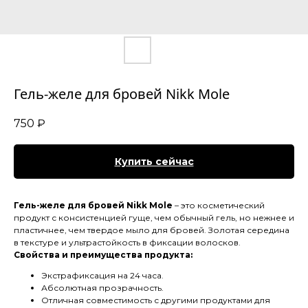
Гель-желе для бровей Nikk Mole
750
₽
Купить сейчас
Гель-желе для бровей Nikk Mole
– это косметический
продукт с консистенцией гуще, чем обычный гель, но нежнее и
пластичнее, чем твердое мыло для бровей. Золотая середина
в текстуре и ультрастойкость в фиксации волосков.
Свойства и преимущества продукта:
Экстрафиксация на 24 часа.
Абсолютная прозрачность.
Отличная совместимость с другими продуктами для