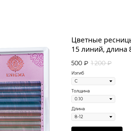
Цветные ресницы 
15 линий, длина
500
₽
1 200
₽
Изгиб
Толщина
Длина