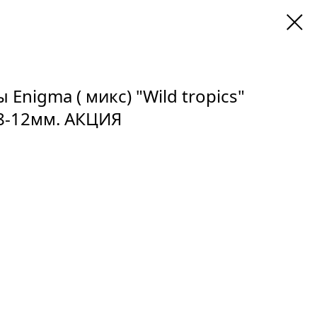
Enigma ( микс) "Wild tropics"
 8-12мм. АКЦИЯ