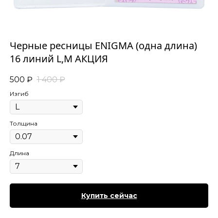
Черные ресницы ENIGMA (одна длина)
16 линий L,M АКЦИЯ
500
₽
1 400
₽
Изгиб
Толщина
Длина
Купить сейчас