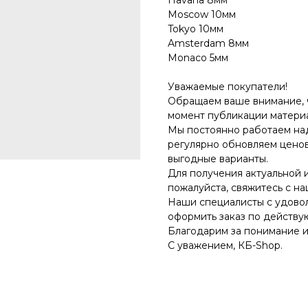
Havana 8мм
Moscow 10мм
Tokyo 10мм
Amsterdam 8мм
Monaco 5мм
Уважаемые покупатели!
Обращаем ваше внимание, чт
момент публикации материа
Мы постоянно работаем на
регулярно обновляем ценов
выгодные варианты.
Для получения актуальной 
пожалуйста, свяжитесь с н
Наши специалисты с удовол
оформить заказ по действу
Благодарим за понимание и
С уважением, КБ-Shop.