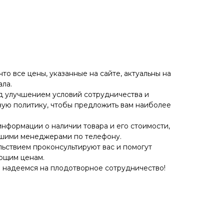
о все цены, указанные на сайте, актуальны на
ла.
д улучшением условий сотрудничества и
ую политику, чтобы предложить вам наиболее
информации о наличии товара и его стоимости,
ашими менеджерами по телефону.
ьствием проконсультируют вас и помогут
ющим ценам.
 надеемся на плодотворное сотрудничество!