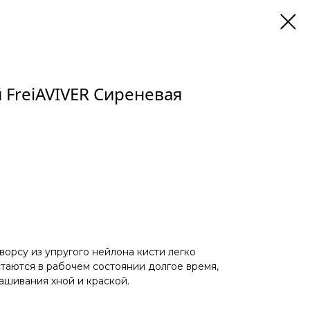
 FreiAVIVER Сиреневая
ворсу из упругого нейлона кисти легко
стаются в рабочем состоянии долгое время,
ашивания хной и краской.