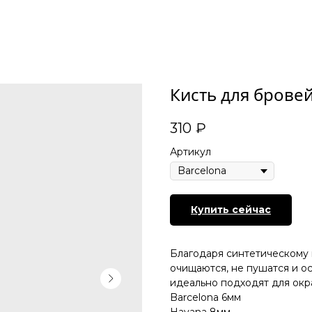
Кисть для бровей
310
₽
Артикул
Купить сейчас
Благодаря синтетическому 
очищаются, не пушатся и о
идеально подходят для окр
Barcelona 6мм