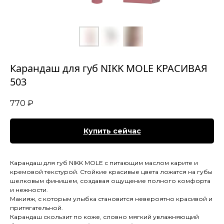
Карандаш для губ NIKK MOLE КРАСИВАЯ
503
770
₽
Купить сейчас
Карандаш для губ NIKK MOLE с питающим маслом карите и
кремовой текстурой. Стойкие красивые цвета ложатся на губы
шелковым финишем, создавая ощущение полного комфорта
и нежности.
Макияж, с которым улыбка становится невероятно красивой и
притягательной.
Карандаш скользит по коже, словно мягкий увлажняющий