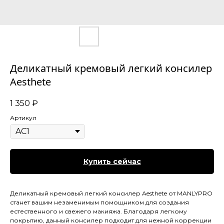
Деликатный кремовый легкий консилер
Aesthete
1 350
₽
Артикул
Купить сейчас
Деликатный кремовый легкий консилер Aesthete от MANLYPRO
станет вашим незаменимым помощником для создания
естественного и свежего макияжа. Благодаря легкому
покрытию, данный консилер подходит для нежной коррекции