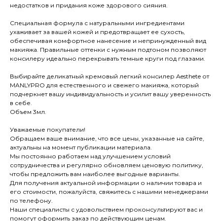
недостатков и придания коже здорового сияния.
Специальная формула с натуральными ингредиентами
ухаживает за вашей кожей и предотвращает ее сухость,
обеспечивая комфортное нанесение и непринужденный вид
макияжа. Правильные оттенки с нужным подтоном позволяют
консилеру идеально перекрывать темные круги под глазами.
Выбирайте деликатный кремовый легкий консилер Aesthete от
MANLYPRO для естественного и свежего макияжа, который
подчеркнет вашу индивидуальность и усилит вашу уверенность
в себе.
Объем 3мл.
Уважаемые покупатели!
Обращаем ваше внимание, что все цены, указанные на сайте,
актуальны на момент публикации материала.
Мы постоянно работаем над улучшением условий
сотрудничества и регулярно обновляем ценовую политику,
чтобы предложить вам наиболее выгодные варианты.
Для получения актуальной информации о наличии товара и
его стоимости, пожалуйста, свяжитесь с нашими менеджерами
по телефону.
Наши специалисты с удовольствием проконсультируют вас и
помогут оформить заказ по действующим ценам.