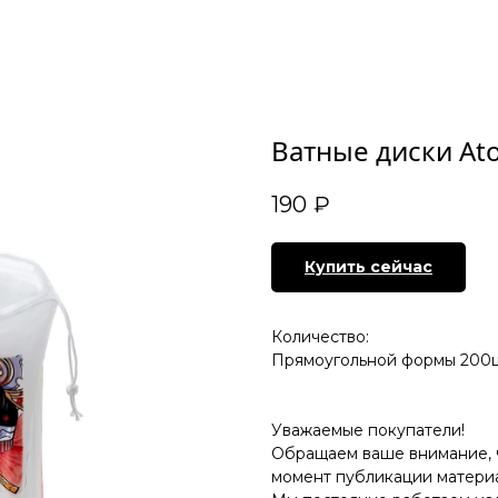
Ватные диски Ato
190
₽
Купить сейчас
Количество:
Прямоугольной формы 200ш
Уважаемые покупатели!
Обращаем ваше внимание, чт
момент публикации материа