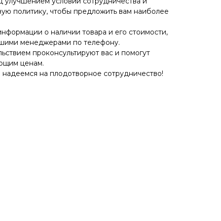
д улучшением условий сотрудничества и
ую политику, чтобы предложить вам наиболее
информации о наличии товара и его стоимости,
ашими менеджерами по телефону.
ьствием проконсультируют вас и помогут
ющим ценам.
 надеемся на плодотворное сотрудничество!