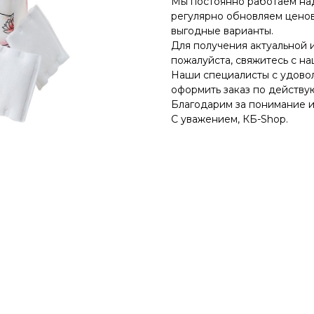
Мы постоянно работаем на
регулярно обновляем ценов
выгодные варианты.
Для получения актуальной 
пожалуйста, свяжитесь с н
Наши специалисты с удовол
оформить заказ по действу
Благодарим за понимание и
С уважением, КБ-Shop.