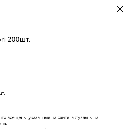
ri 200шт.
т.
о все цены, указанные на сайте, актуальны на
ла.